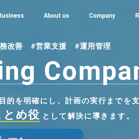
Business
About us
Company
R
業務改善
#営業支援
#運用管理
ing
Compa
目的を明確にし、計画の実行までを
まとめ役
として解決に導きます。
得