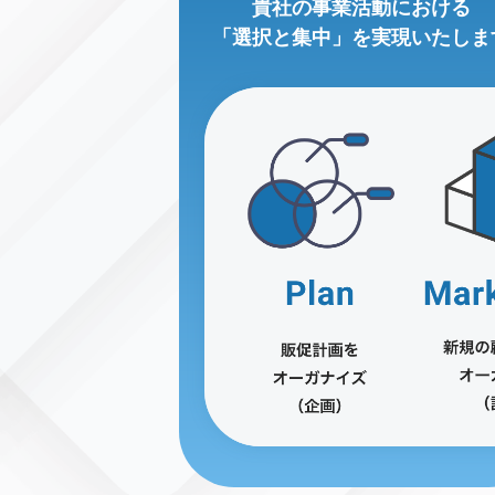
貴社の事業活動における
「選択と集中」を実現いたしま