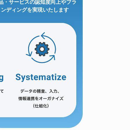
品・サービスの認知度向上やブラ
ンディングを実現いたします