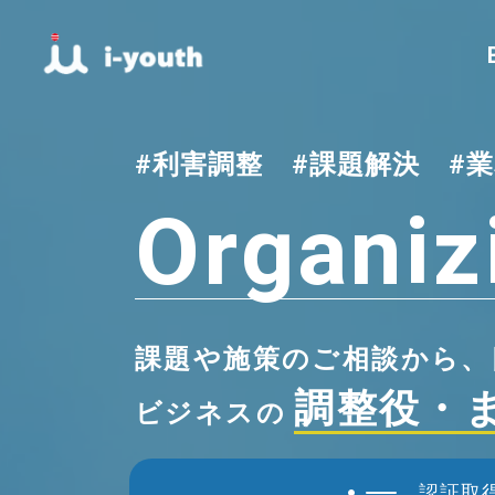
#利害調整
#課題解決
#
Organiz
課題や施策のご相談から、
調整役・
ビジネスの
認証取