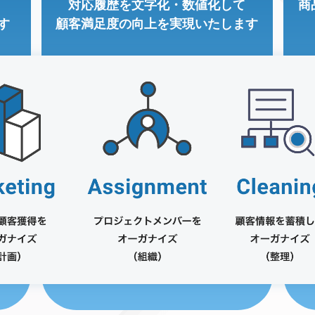
対応履歴を文字化・数値化して
商
す
顧客満足度の向上を実現いたします